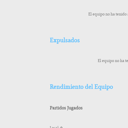
El equipo no ha tenido
Expulsados
El equipo no ha t
Rendimiento del Equipo
Partidos Jugados
Local:
0