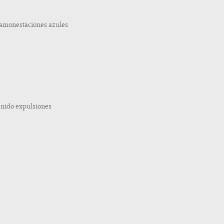
 amonestaciones azules
enido expulsiones