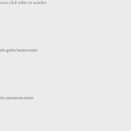
haces click sobre su nombre
zado goles/anotaciones
nido amonestaciones