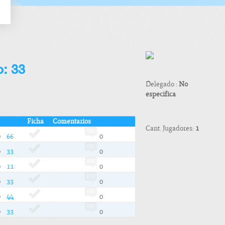
o: 33
Delegado :
No
especifica
Ficha
Comentarios
Cant. Jugadores:
1
0
66
0
0
33
0
0
11
0
0
33
0
0
44
0
0
33
0