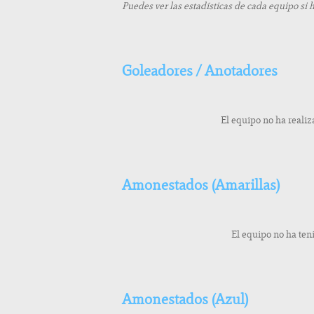
Puedes ver las estadísticas de cada equipo si 
Goleadores / Anotadores
El equipo no ha reali
Amonestados (Amarillas)
El equipo no ha te
Amonestados (Azul)