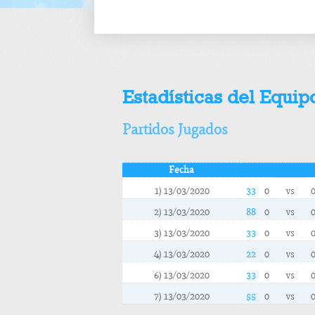
Estadísticas del Equip
Partidos Jugados
Fecha
1) 13/03/2020
33
0
vs
2) 13/03/2020
88
0
vs
3) 13/03/2020
33
0
vs
4) 13/03/2020
22
0
vs
6) 13/03/2020
33
0
vs
7) 13/03/2020
55
0
vs